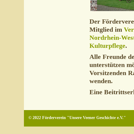
Der Förderverei
Mitglied im
Ver
Nordrhein-Westf
Kulturpflege
.
Alle Freunde de
unterstützen mö
Vorsitzenden Ra
wenden.
Eine Beitritts
© 2022 Förderverein "Unsere Veener Geschichte e.V."