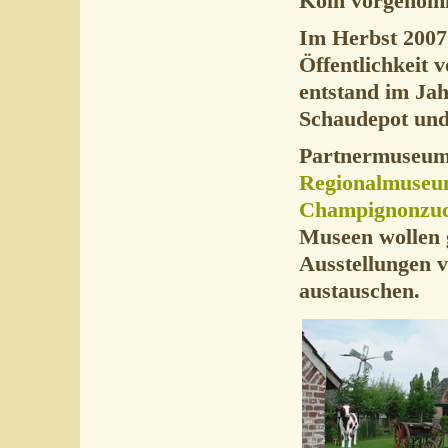
Köln vorgenom
Im Herbst 2007
Öffentlichkeit 
entstand im Jah
Schaudepot und
Partnermuseum
Regionalmuseum
Champignonzuc
Museen wollen 
Ausstellungen 
austauschen.